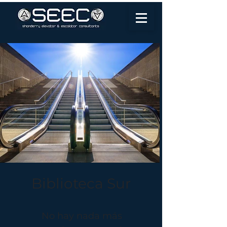
Biblioteca Sur
No hay nada más